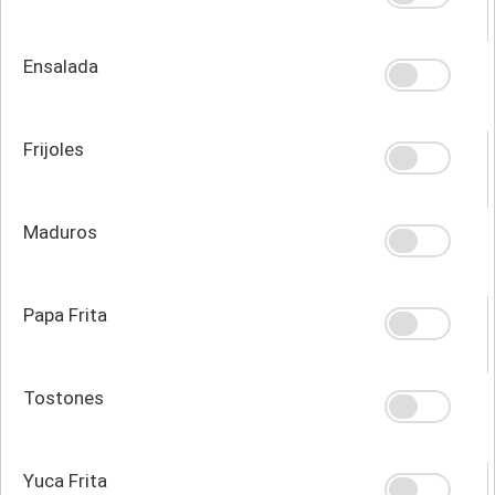
Ensalada
Frijoles
Maduros
Papa Frita
Tostones
Yuca Frita