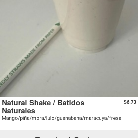
Natural Shake / Batidos
6.73
$
Naturales
Mango/piña/mora/lulo/guanabana/maracuya/fresa.